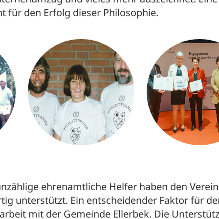
 für den Erfolg dieser Philosophie.
 unzählige ehrenamtliche Helfer haben den Verein
tig unterstützt. Ein entscheidender Faktor für de
rbeit mit der Gemeinde Ellerbek. Die Unterstüt