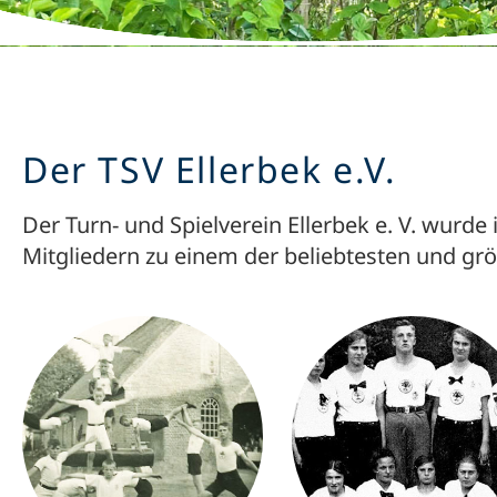
Der TSV Ellerbek e.V.
Der Turn- und Spielverein Ellerbek e. V. wurde
Mitgliedern zu einem der beliebtesten und grö