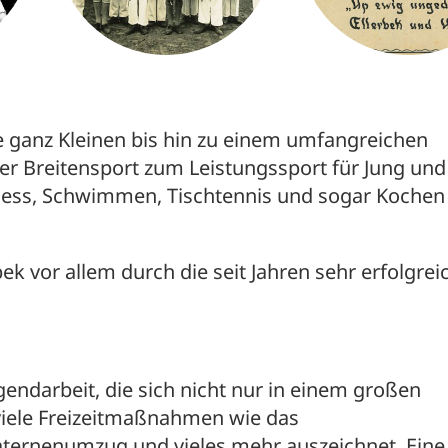
 ganz Kleinen bis hin zu einem umfangreichen
 Breitensport zum Leistungssport für Jung und A
ness, Schwimmen, Tischtennis und sogar Kochen i
ek vor allem durch die seit Jahren sehr erfolgrei
gendarbeit, die sich nicht nur in einem großen
viele Freizeitmaßnahmen wie das
ternenumzug und vieles mehr auszeichnet. Eine