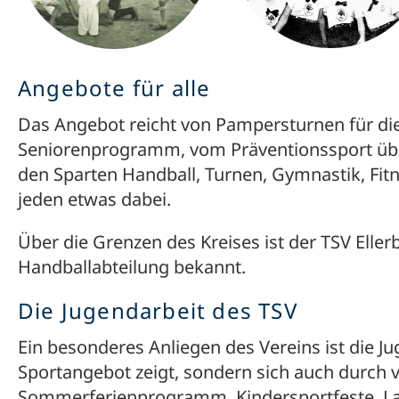
Angebote für alle
Das Angebot reicht von Pampersturnen für die
Seniorenprogramm, vom Präventionssport über
den Sparten Handball, Turnen, Gymnastik, Fit
jeden etwas dabei.
Über die Grenzen des Kreises ist der TSV Ellerb
Handballabteilung bekannt.
Die Jugendarbeit des TSV
Ein besonderes Anliegen des Vereins ist die Ju
Sportangebot zeigt, sondern sich auch durch 
Sommerferienprogramm, Kindersportfeste, La